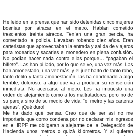
He leído en la prensa que han sido detenidas cinco mujeres
bosnias por atracar en el metro. Habían cometido
trescientos treinta atracos. Tenían una gran pericia, ha
comentado la policía. Llevaban robando diez años. Eran
carteristas que aprovechaban la entrada y salida de viajeros
para rodearlos y sacarles el monedero en plena confusión.
No podían hacer nada contra ellas porque… “pagaban el
billete”. Las han pillado, por lo que se ve, una vez más. Las
han amonestado, una vez más, y el juez harto de tanto robo,
tanto delito y tanta amonestación, las ha condenado a algo
terrible, doloroso, a algo que va a producir su reinserción
inmediata: No acercarse al metro. Les ha impuesto una
orden de alejamiento como a los maltratadores, pero no de
su pareja sino de su medio de vida: “el metro y las carteras
ajenas”. ¡Qué duro!
Me ha dado qué pensar. Creo que de ser así no me
importaría que como condena por no declarar mis ingresos
en el IRPF me obligaran a alejarme de la Delegación de
Hacienda unos metros o quizá kilómetros. Y si quieren