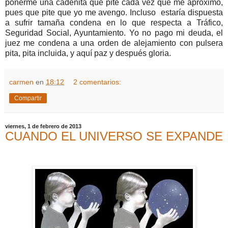
ponerme una cadenita que pite cada vez que me aproximo,
pues que pite que yo me avengo. Incluso
estaría dispuesta
a sufrir tamaña condena en lo que respecta a Tráfico,
Seguridad Social, Ayuntamiento. Yo no pago mi deuda, el
juez me condena a una orden de alejamiento con pulsera
pita, pita incluida, y aquí paz y después gloria.
carmen
en
18:12
2 comentarios:
Compartir
viernes, 1 de febrero de 2013
CUANDO EL UNIVERSO SE EXPANDE