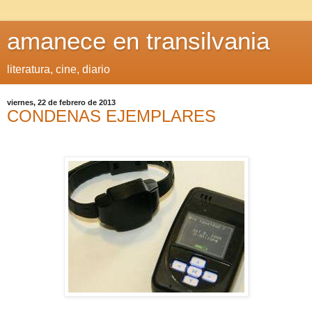
amanece en transilvania
literatura, cine, diario
viernes, 22 de febrero de 2013
CONDENAS EJEMPLARES