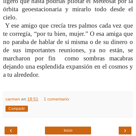
ligero que hasta podrías pilotar el Meteosat por la
órbita geoestacionaria y mirarlo todo desde el
cielo.
Y ese amigo que crecía tres palmos cada vez que
te corregía, “por tu bien, mujer.” O esa amiga que
no paraba de hablar de sí misma o de su dinero o
de sus importantes reuniones, ya no están, se
marcharon por fin
como sombras macabras
dejando una esplendida expansión en el cosmos y
a tu alrededor.
carmen
en
18:51
1 comentario:
Compartir
‹
›
Inicio