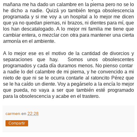
mañana me ha dado un calambre en la pierna pero no se lo
he dicho a nadie. Quizá yo también tenga obsolescencia
programada y si me voy a un hospital a lo mejor me dicen
que ya no quedan piernas, ni brazos, ni dientes para mí, que
los han descatalogado. A lo mejor mi familia me tiene que
cambiar entera, o mezclar con otra para mantener una cierta
armonía en el ambiente.
A lo mejor ese es el motivo de la cantidad de divorcios y
separaciones que hay.
Somos unos obsolescentes
programados y cada día duramos menos. No pienso contar
a nadie lo del calambre de mi pierna, y he convencido a mi
nieto de que ni se le ocurra contarle al ratoncito Pérez que
se le ha caído un diente. Voy a pegárselo a la encía lo mejor
que pueda, no vaya a ser que también esté programado
para la obsolescencia y acabe en el trastero.
carmen
en
22:28
Compartir