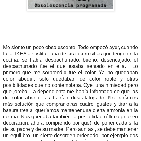
Me siento un poco obsolescente. Todo empezó ayer, cuando
fui a
IKEA a sustituir una de las cuatro sillas que tengo en la
cocina: se había despachurrado, bueno, desencajado, el
despachurrado fue el que estaba sentado en ella.
Lo
primero que me sorprendió fue el color. Ya no quedaban
color abedul, solo quedaban de color roble y otras
posibilidades que no contemplaba. Oye, una nimiedad pero
que joroba. La dependienta me había informado de que las
de color abedul las habían descatalogado. No teníamos
más solución que comprar otras cuatro iguales y tirar a la
basura tres si queríamos mantener una cierta armonía en la
cocina. Nos quedaba también la posibilidad (último grito en
decoración, ahora comprendo por qué), de poner cada silla
de su padre y de su madre. Pero aún así, se debe mantener
un equilibro, un cierto desorden ordenado; por ejemplo dos